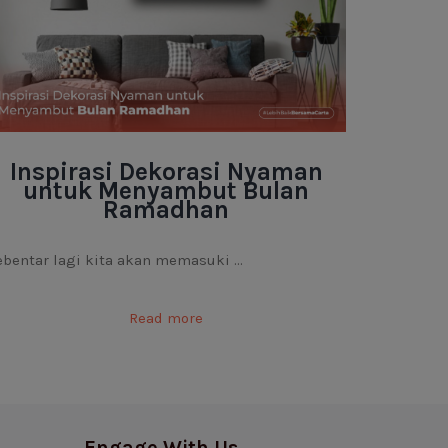
Inspirasi Dekorasi Nyaman
untuk Menyambut Bulan
Ramadhan
ebentar lagi kita akan memasuki ...
Read more
Engage With Us