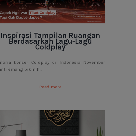
Inspirasi Tampilan Ruangan
Berdasarkan Lagu-Lagu
Coldplay
uforia konser Coldplay di Indonesia November
nti emang bikin h...
Read more