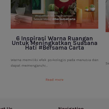
6 Inspirasi Warna Ruangan
Untuk Meningkatkan Suasana
Hati #Bersama Carta
Warna memiliki efek psikologis pada manusia dan
S
dapat memengaruhi...
Read more
ct Us
Navigation