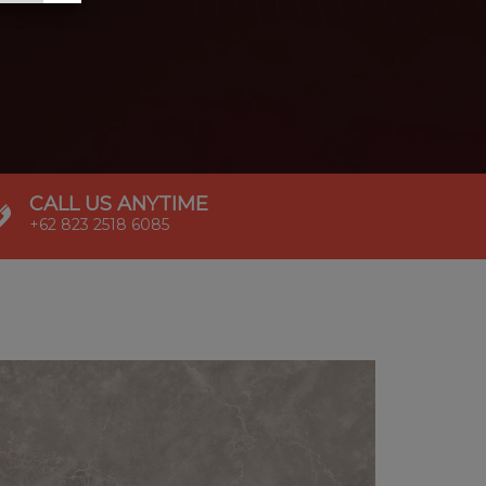
CALL US ANYTIME
+62 823 2518 6085