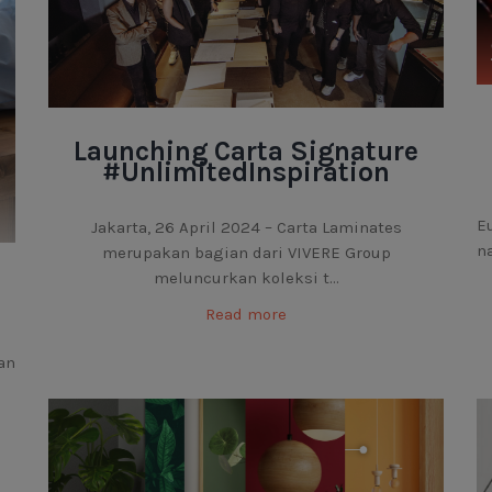
Launching Carta Signature
#UnlimitedInspiration
E
Jakarta, 26 April 2024 – Carta Laminates
na
merupakan bagian dari VIVERE Group
meluncurkan koleksi t...
Read more
an